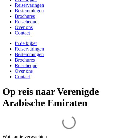
Reiservaringen
Bestemmingen
Brochures
Reischeque
Over ons
Contact
In de kijker
Reiservaringen
Bestemmingen
Brochures
Reischeque
Over ons
Contact
Op reis naar Verenigde
Arabische Emiraten
Wat kan je verwachten